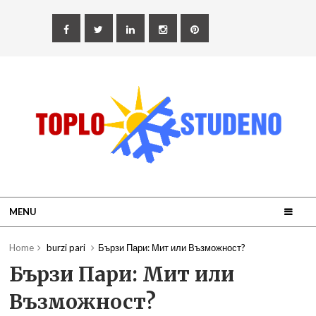
MENU
Home
burzi pari
Бързи Пари: Мит или Възможност?
Бързи Пари: Мит или
Възможност?