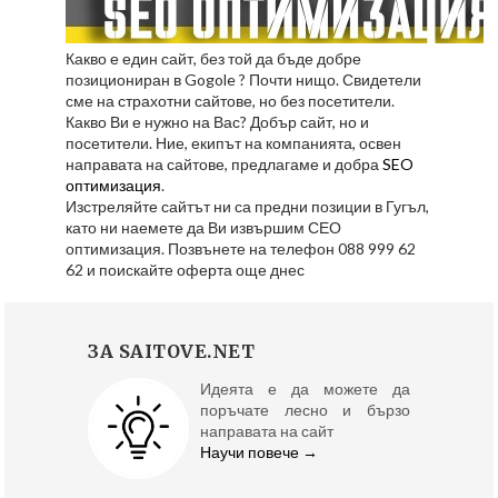
Какво е един сайт, без той да бъде добре
позициониран в Gogole ? Почти нищо. Свидетели
сме на страхотни сайтове, но без посетители.
Какво Ви е нужно на Вас? Добър сайт, но и
посетители. Ние, екипът на компанията, освен
направата на сайтове, предлагаме и добра
SEO
оптимизация
.
Изстреляйте сайтът ни са предни позиции в Гугъл,
като ни наемете да Ви извършим СЕО
оптимизация. Позвънете на телефон 088 999 62
62 и поискайте оферта още днес
ЗА SAITOVE.NET
Идеята е да можете да
поръчате лесно и бързо
направата на сайт
Научи повече →