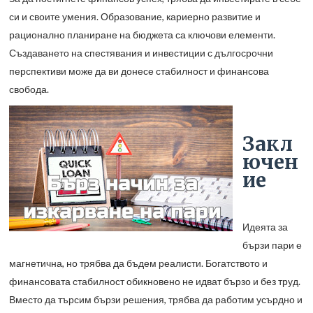
си и своите умения. Образование, кариерно развитие и
рационално планиране на бюджета са ключови елементи.
Създаването на спестявания и инвестиции с дългосрочни
перспективи може да ви донесе стабилност и финансова
свобода.
Закл
ючен
ие
Идеята за
бързи пари е
магнетична, но трябва да бъдем реалисти. Богатството и
финансовата стабилност обикновено не идват бързо и без труд.
Вместо да търсим бързи решения, трябва да работим усърдно и