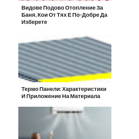
Видове Подово Отопление За
Баня, Кои От Тях Е По-Добре Да
Изберете
Термо Панели: Характеристики
И Приложение На Материала