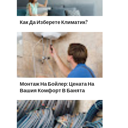
Как Да Изберете Климатик?
Монтаж На Бойлер: Цената На
Вашия Комфорт В Банята