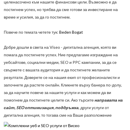
целенасочено към нашите финансови цели. Възможно е да
постигнем успех, но трябва да сме готови за инвестиране на
време и усилия, за да го постигнем.
Повече по темата четете тук:
Beden Bogat
Добре дошли в света на Viseo - дигитална агенция, която ви
помага да постигнете успех. Ние предлагаме изграждане на
уебсайтове, социални медии, SEO и PPC кампании, за да се
свържете с вашата аудитория и да постигнете желаните
резултати. Доверете се на нашия екип от професионалисти и
започнете да растете онлайн. Кликнете върху банера по-долу,
за да научите повече за нашите услуги и как можем да ви
помогнем да постигнете целите си. Ако търсите
направата на
сайт, SEO оптимизация, поддръжка
, други услуги от
дигитална агенция, то тогава сме на Ваше разположение