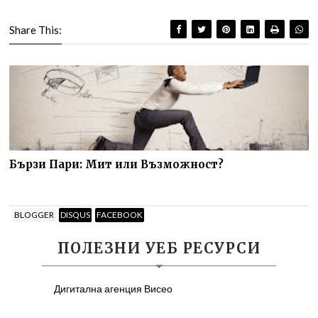
Share This:
Бързи Пари: Мит или Възможност?
BLOGGER
DISQUS
FACEBOOK
ПОЛЕЗНИ УЕБ РЕСУРСИ
Дигитална агенция Висео