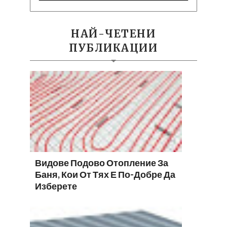
НАЙ-ЧЕТЕНИ
ПУБЛИКАЦИИ
Видове Подово Отопление За
Баня, Кои От Тях Е По-Добре Да
Изберете