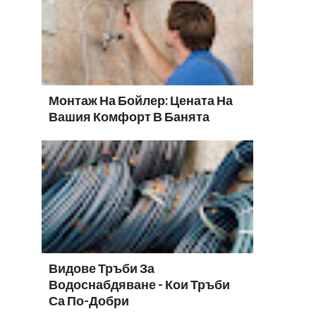
Монтаж На Бойлер: Цената На
Вашия Комфорт В Банята
Видове Тръби За
Водоснабдяване - Кои Тръби
Са По-Добри