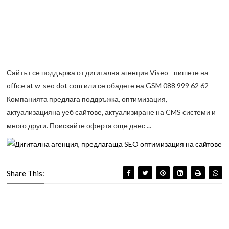
Сайтът се поддържа от дигитална агенция Viseo - пишете на
office at w-seo dot com или се обадете на GSM 088 999 62 62
Компанията предлага поддръжка, оптимизация,
актуализацияна уеб сайтове, актуализиране на CMS системи и
много други. Поискайте оферта още днес ...
Share This: