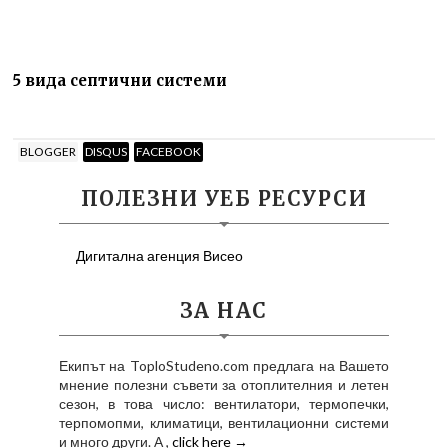
5 вида септични системи
BLOGGER
DISQUS
FACEBOOK
ПОЛЕЗНИ УЕБ РЕСУРСИ
Дигитална агенция Висео
ЗА НАС
Екипът на ToploStudeno.com предлага на Вашето
мнение полезни съвети за отоплителния и летен
сезон, в това число: вентилатори, термопечки,
терпомопми, климатици, вентилационни системи
и много други. А ,
click here →