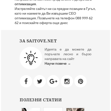
оптимизация
.
Изстреляйте сайтът ни са предни позиции в Гугъл,
като ни наемете да Ви извършим СЕО
оптимизация. Позвънете на телефон 088 999 62
62 и поискайте оферта още днес
ЗА SAITOVE.NET
Идеята е да можете да
поръчате лесно и бързо
направата на сайт
Научи повече →
ПОЛЕЗНИ СТАТИИ