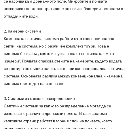
се насочва към дренажното поле. Микробите в почвата
позволяват повторно третиране на всички бактерии, останали в
отпадъчните води.
2. Камерни системи
Камерната септична система работи като конвенционална
септична система, но с различен комплект тръби. Това е
система без чакъл, която изпуска вода от септичната яма в
„камери“. Почвата опакова стените на камерите, където водата
се третира по същия начин, както при конвенционална септична
система. Основната разлика между конвенционална и камерна
система е методът на източване.
3. Системи за капково разпределение
Септични системи за капково разпределение могат да се
използват с различни дренажни полета. В тази система
капковите страни работят в горния слой на почвата, което
позволява на отпадъчните води постепенно да „капват“ в