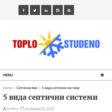
MENU
Home
Септични ями
5 вида септични системи
5 вида септични системи
Vasilena
септември 05, 2022